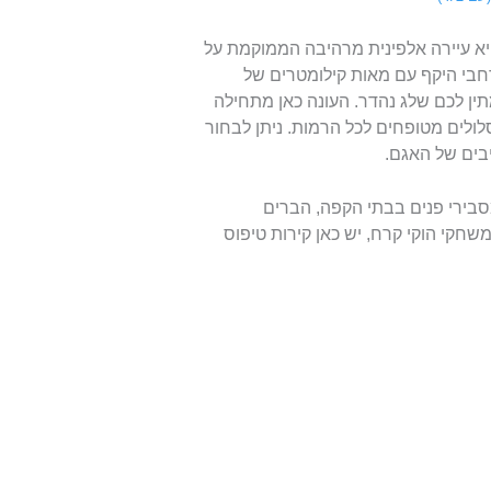
יר זלצבורג היא עיירה אלפינית מרהיבה הממוקמת על
רחבי היקף עם מאות קילומטרים של
ין לכם שלג נהדר. העונה כאן מתחילה
ולים מטופחים לכל הרמות. ניתן לבחור
יבים של האגם.
סבירי פנים בבתי הקפה, הברים
שחקי הוקי קרח, יש כאן קירות טיפוס