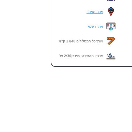
מפת האתר
אתר רשמי
אורך כל המסלולים:
2,840 ק"מ
מרחק מהשדה:
מינכן
2:30
ש'