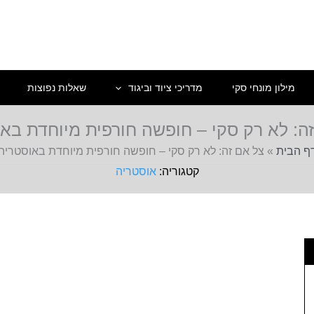
מילון מונחי סקי
מדריכי ציוד וביגוד
שאלות נפוצות
ה: לא רק סקי – חופשה חורפית מיוחדת בא
ף הבית
»
צל אם זה: לא רק סקי – חופשה חורפית מיוחדת באוסטריה
אוסטריה