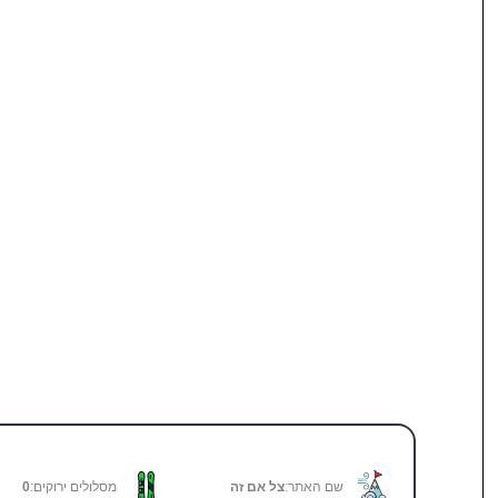
שם האתר:
צל אם זה
מסלולים ירוקים:
0