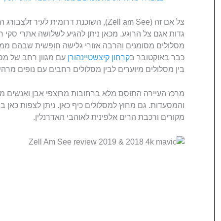
צל אם זה (Zell am See), השוכנת דרומית לע
גדות אגם צל הרוגע. מכאן ניתן להגיע לשלושה אתרי סקי 
מסלולים מסומנים והרבה אזורי גלישה חופשית שבהם ממת
כבר באוקטובר ב
קרחון קיצשטיינהורן
עם מגוון רחב של מסל
בין מסלולים מיוערים לבין מסלולים רחבים עם נופים מרה
מרכז העיירה התוסס מלא ברחובות מרוצפי אבן ואנשים מ
והמסעדות. גם מחוץ למסלולים כיף כאן. ניתן לצפות כאן במ
מקורים ורכבת הרים אלפינית לאוהבי האדרנלין.