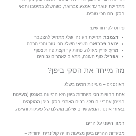
מתחילת ינואר עד אמצע פברואר, כשהשלג במיטבו ותנאי
הסקי הם הכי טובים.
פירוט לפי חודשים:
דצמבר
: תחילת העונה, שלג מתחיל להצטבר
ינואר-פברואר
: השיא! השלג הכי טוב והכי הרבה
מרץ
: עדיין מעולה, פחות קר וקצת פחות צפוף
אפריל
: סוף העונה, מתאים לאתרים גבוהים
מה מייחד את הסקי ביפן?
האונסנים – מעיינות חמים בשלג
אחת החוויות הכי מיוחדות ביפן היא הרגיעה באונסן (מעיינות
חמים) אחרי יום סקי. רבים מאתרי הסקי ביפן ממוקמים
באזורי אונסן, המאפשרים שילוב מושלם של פעילות ורגיעה.
המזון היפני על הרים
מסעדות ההרים ביפן מציעות חוויה קולינרית ייחודית –