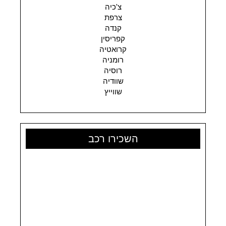
צ'כיה
צרפת
קנדה
קפריסין
קרואטיה
רומניה
רוסיה
שוודיה
שווייץ
השכירו רכב