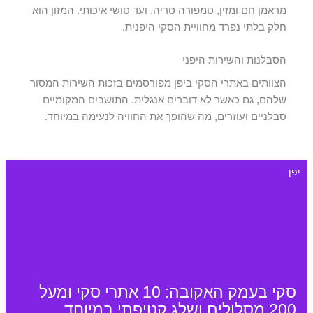
מראמן חם ומזין, טמפורה טריה, ועד סושי איכותי. המזון הוא
חלק בלתי נפרד מחוויית הסקי היפנית.
הסבלנות והשירות היפני
הצוותים באתרי הסקי ביפן מפורסמים בזכות השירות המסור
שלהם, גם כאשר לא דוברים אנגלית. התושבים המקומיים
סבלניים ועוזרים, מה שהופך את החוויה לנעימה במיוחד.
יפן
סקי בעמק האקובה: 10 אתרי סקי ומעל
200 מסלולים ושלג קטיפתי במיוחד