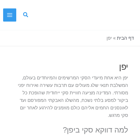
ילוג
תוכן
דף הבית
»
יפן
יפן
יפן היא אחת מיעדי הסקי המרשימים והמיוחדים בעולם,
המשלבת תנאי שלג מעולים עם תרבות עשירה ואירוח יפני
מסורתי. המדינה מציעה חוויית סקי ייחודית שהופכת כל
ביקור למסע בלתי נשכח, מהשלג האבקתי המפורסם ועד
לאונסנים החמים אליהם כולם מוזמנים להירגע לאחר יום
סקי מרגש.
למה דווקא סקי ביפן?