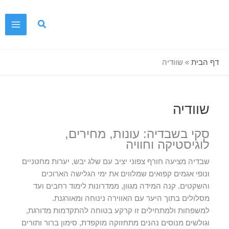
ילוג
תוכן
דף הבית
»
שוודיה
שוודיה
סקי בשבדיה: עונות, מחירים,
לוגיסטיקה וחוויה
שבדיה מציעה חורף צפוני יציב עם שלג יבש, יערות מחטניים
ונופי אגמים קפואים שמלווים את ימי הגלישה הארוכים
והשקטים. קנה המידה מגוון, ממדרונות לימוד רחבים ועד
מסלולים בתוך היער עם האווירה נינוחה ומאורגנת.
למשפחות ולמתחילים זו קרקע בטוחה להתקדמות מדורגת,
וגולשים מנוסים נהנים מתחזוקה מוקפדת, סימון ברור ותורים