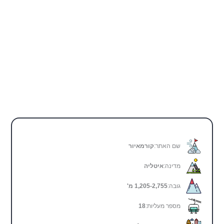
שם האתר:
קורמאיור
מדינה:
איטליה
גובה:
1,205-2,755 מ'
מספר מעליות:
18