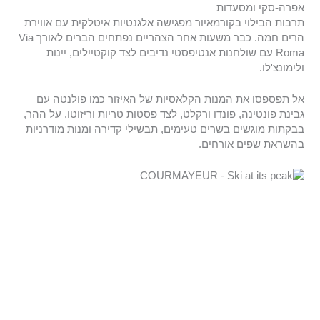
אפרה-סקי ומסעדות
תרבות הבילוי בקורמאיור מפגישה אלגנטיות איטלקית עם אווירת
הרים חמה. כבר משעות אחר הצהריים נפתחים הברים לאורך Via
Roma עם שולחנות אנטיפסטי נדיבים לצד קוקטיילים, יינות
ולימונצ'לו.
אל תפספסו את המנות הקלאסיות של האיזור כמו פולנטה עם
גבינת פונטינה, פונדו ורקלט, לצד פסטות טריות וריזוטו. על ההר,
בבקתות מוגשים בשרים טעימים, תבשילי קדירה ומנות מודרניות
בהשראת שפים אורחים.