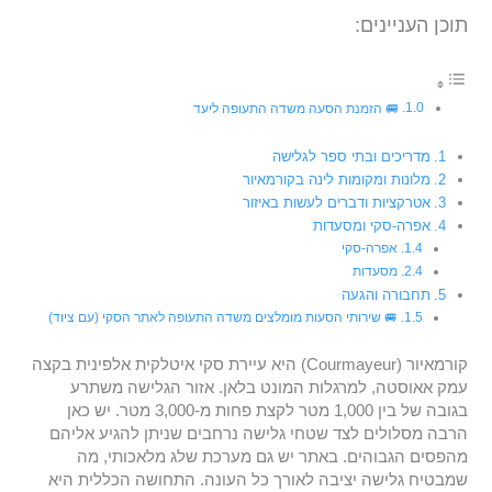
תוכן העניינים:
🚐 הזמנת הסעה משדה התעופה ליעד
מדריכים ובתי ספר לגלישה
מלונות ומקומות לינה בקורמאיור
אטרקציות ודברים לעשות באיזור
אפרה-סקי ומסעדות
אפרה-סקי
מסעדות
תחבורה והגעה
🚐 שירותי הסעות מומלצים משדה התעופה לאתר הסקי (עם ציוד)
קורמאיור (Courmayeur) היא עיירת סקי איטלקית אלפינית בקצה
עמק אאוסטה, למרגלות המונט בלאן. אזור הגלישה משתרע
בגובה של בין 1,000 מטר לקצת פחות מ-3,000 מטר. יש כאן
הרבה מסלולים לצד שטחי גלישה נרחבים שניתן להגיע אליהם
מהפסים הגבוהים. באתר יש גם מערכת שלג מלאכותי, מה
שמבטיח גלישה יציבה לאורך כל העונה. התחושה הכללית היא