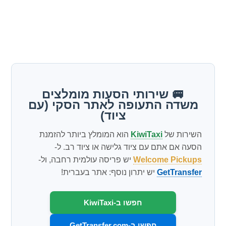
🚐 שירותי הסעות מומלצים
משדה התעופה לאתר הסקי (עם
ציוד)
השירות של
KiwiTaxi
הוא המומלץ ביותר להזמנת
הסעה אם אתם עם ציוד גלישה או ציוד רב. ל-
Welcome Pickups
יש פריסה עולמית רחבה, ול-
GetTransfer
יש יתרון נוסף: אתר בעברית!
חפשו ב-KiwiTaxi
חפשו ב-GetTransfer.com