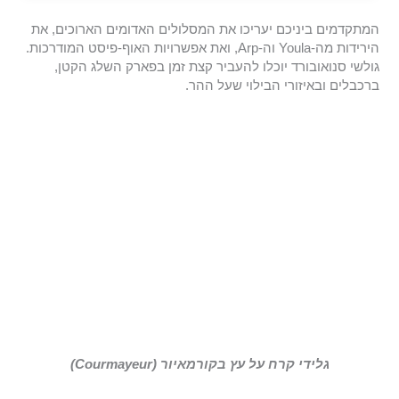
המתקדמים ביניכם יעריכו את המסלולים האדומים הארוכים, את
הירידות מה-Youla וה-Arp, ואת אפשרויות האוף-פיסט המודרכות.
גולשי סנואובורד יוכלו להעביר קצת זמן בפארק השלג הקטן,
ברכבלים ובאיזורי הבילוי שעל ההר.
גלידי קרח על עץ בקורמאיור (Courmayeur)