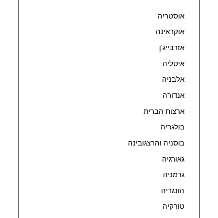
אוסטריה
אוקראינה
אזרבייג'ן
איטליה
אלבניה
אנדורה
ארצות הברית
בולגריה
בוסניה והרצגובינה
גאורגיה
גרמניה
הונגריה
טורקיה