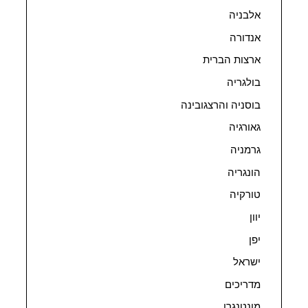
אלבניה
אנדורה
ארצות הברית
בולגריה
בוסניה והרצגובינה
גאורגיה
גרמניה
הונגריה
טורקיה
יוון
יפן
ישראל
מדריכים
מונטנגרו