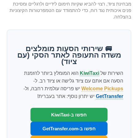
מבחינת ציוד, רצוי להביא שקיות חימום לידיים ולרגליים ומסיכת
פנים איכותית נגד רוח, כדי להתמודד עם הטמפרטורות הקיצוניות
בהצלחה.
🚐 שירותי הסעות מומלצים
משדה התעופה לאתר הסקי (עם
ציוד)
השירות של
KiwiTaxi
הוא המומלץ ביותר להזמנת
הסעה אם אתם עם ציוד גלישה או ציוד רב. ל-
Welcome Pickups
יש פריסה עולמית רחבה, ול-
GetTransfer
יש יתרון נוסף: אתר בעברית!
חפשו ב-KiwiTaxi
חפשו ב-GetTransfer.com