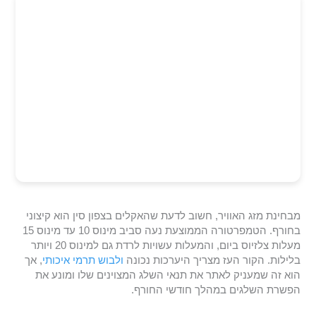
מבחינת מזג האוויר, חשוב לדעת שהאקלים בצפון סין הוא קיצוני
בחורף. הטמפרטורה הממוצעת נעה סביב מינוס 10 עד מינוס 15
מעלות צלזיוס ביום, והמעלות עשויות לרדת גם למינוס 20 ויותר
בלילות. הקור העז מצריך היערכות נכונה
ולבוש תרמי איכותי
, אך
הוא זה שמעניק לאתר את תנאי השלג המצוינים שלו ומונע את
הפשרת השלגים במהלך חודשי החורף.