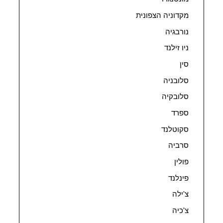
מקדוניה הצפונית
נורבגיה
ניו זילנד
סין
סלובניה
סלובקיה
ספרד
סקוטלנד
סרביה
פולין
פינלנד
צ'ילה
צ'כיה