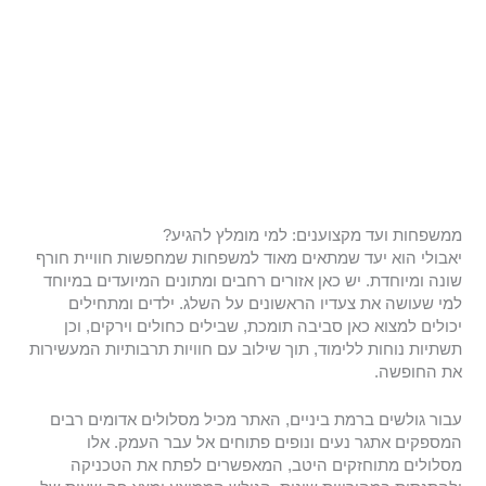
ממשפחות ועד מקצוענים: למי מומלץ להגיע?
יאבולי הוא יעד שמתאים מאוד למשפחות שמחפשות חוויית חורף
שונה ומיוחדת. יש כאן אזורים רחבים ומתונים המיועדים במיוחד
למי שעושה את צעדיו הראשונים על השלג. ילדים ומתחילים
יכולים למצוא כאן סביבה תומכת, שבילים כחולים וירקים, וכן
תשתיות נוחות ללימוד, תוך שילוב עם חוויות תרבותיות המעשירות
את החופשה.
עבור גולשים ברמת ביניים, האתר מכיל מסלולים אדומים רבים
המספקים אתגר נעים ונופים פתוחים אל עבר העמק. אלו
מסלולים מתוחזקים היטב, המאפשרים לפתח את הטכניקה