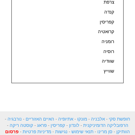
צרפת
קנדה
קפריסין
קרואטיה
רומניה
רוסיה
שוודיה
שווייץ
חופשת סקי
-
אלבניה
-
מונקו
-
אתיופיה
-
האיים האזוריים
-
נורבגיה
-
הרפובליקה הדומיניקנית
-
לונדון
-
קפריסין
-
פראג
-
קוסטה ריקה
-
הוותיקן
-
סן מרינו
-
תנאי שימוש
-
נגישות
-
מדיניות פרטיות
-
פרסום