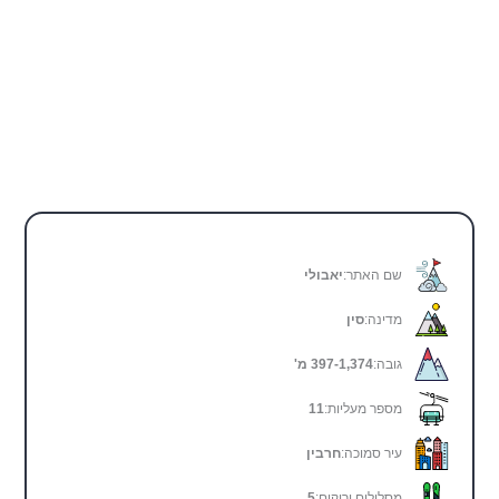
שם האתר:
יאבולי
מדינה:
סין
גובה:
397-1,374 מ'
מספר מעליות:
11
עיר סמוכה:
חרבין
מסלולים ירוקים:
5