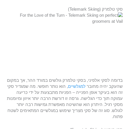
סקי טלמרק (Telemark Skiing)
בדומה לסקי אלפיני, בסקי טלמרק גולשים במורד ההר, אך במקום
שהעקב יהיה מחובר
למגלשיים
, הוא נותר חופשי. מה שמגדיר סקי
זה הוא בעיקר אופן הפנייה – הפניות מתבצעות על ידי כריעה
עמוקה תוך כדי הגלישה. גרסה זו דורשת הרבה יותר איזון ומיומנות
מסקי רגיל. היתרון הוא שהשיטה מאפשרת גמישות רבה יותר
לגולש. סוג זה של סקי מצריך שימוש במגלשיים המתאימים לשטח
פתוח.