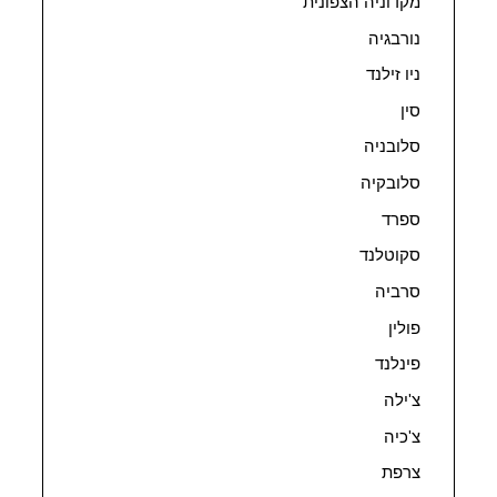
מקדוניה הצפונית
נורבגיה
ניו זילנד
סין
סלובניה
סלובקיה
ספרד
סקוטלנד
סרביה
פולין
פינלנד
צ'ילה
צ'כיה
צרפת