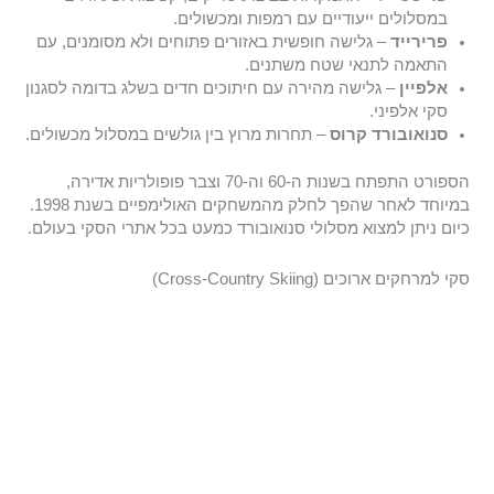
במסלולים ייעודיים עם רמפות ומכשולים.
פרירייד
– גלישה חופשית באזורים פתוחים ולא מסומנים, עם
התאמה לתנאי שטח משתנים.
אלפיין
– גלישה מהירה עם חיתוכים חדים בשלג בדומה לסגנון
סקי אלפיני.
סנואובורד קרוס
– תחרות מרוץ בין גולשים במסלול מכשולים.
הספורט התפתח בשנות ה-60 וה-70 וצבר פופולריות אדירה,
במיוחד לאחר שהפך לחלק מהמשחקים האולימפיים בשנת 1998.
כיום ניתן למצוא מסלולי סנואובורד כמעט בכל אתרי הסקי בעולם.
סקי למרחקים ארוכים (Cross-Country Skiing)