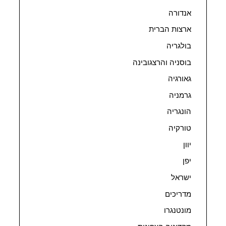
אנדורה
ארצות הברית
בולגריה
בוסניה והרצגובינה
גאורגיה
גרמניה
הונגריה
טורקיה
יוון
יפן
ישראל
מדריכים
מונטנגרו