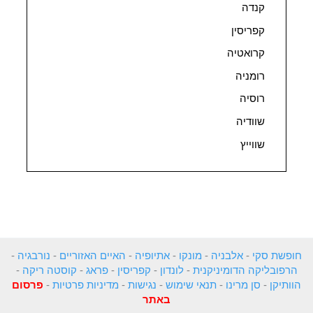
קנדה
קפריסין
קרואטיה
רומניה
רוסיה
שוודיה
שווייץ
חופשת סקי
-
אלבניה
-
מונקו
-
אתיופיה
-
האיים האזוריים
-
נורבגיה
-
הרפובליקה הדומיניקנית
-
לונדון
-
קפריסין
-
פראג
-
קוסטה ריקה
-
הוותיקן
-
סן מרינו
-
תנאי שימוש
-
נגישות
-
מדיניות פרטיות
-
פרסום
באתר