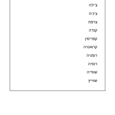
צ'ילה
צ'כיה
צרפת
קנדה
קפריסין
קרואטיה
רומניה
רוסיה
שוודיה
שווייץ