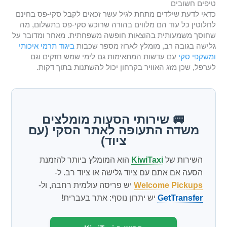
טיפים חשובים
כדאי לדעת שילדים מתחת לגיל עשר זכאים לקבל סקי-פס בחינם
לחלוטין כל עוד הם מלווים בהורה שרוכש סקי-פס בתשלום, מה
שחוסך משמעותית בהוצאות חופשה משפחתית. מאחר ומדובר על
גלישה בגובה רב, מומלץ לארוז מספר שכבות
ביגוד תרמי איכותי
ומשקפי סקי
עם עדשות המתאימות גם לימי שמש חזקים וגם
לערפל, שכן מזג האוויר בקרחון יכול להשתנות בתוך דקות.
🚐 שירותי הסעות מומלצים
משדה התעופה לאתר הסקי (עם
ציוד)
השירות של
KiwiTaxi
הוא המומלץ ביותר להזמנת
הסעה אם אתם עם ציוד גלישה או ציוד רב. ל-
Welcome Pickups
יש פריסה עולמית רחבה, ול-
GetTransfer
יש יתרון נוסף: אתר בעברית!