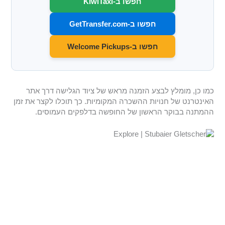
חפשו ב-KiwiTaxi
חפשו ב-GetTransfer.com
חפשו ב-Welcome Pickups
כמו כן, מומלץ לבצע הזמנה מראש של ציוד הגלישה דרך אתר
האינטרנט של חנויות ההשכרה המקומיות. כך תוכלו לקצר את זמן
ההמתנה בבוקר הראשון של החופשה בדלפקים העמוסים.