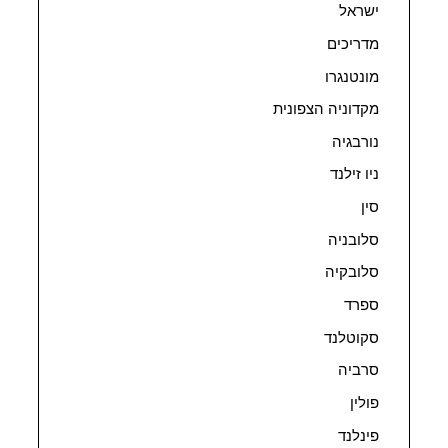
ישראל
מדריכים
מונטנגרו
מקדוניה הצפונית
נורבגיה
ניו זילנד
סין
סלובניה
סלובקיה
ספרד
סקוטלנד
סרביה
פולין
פינלנד