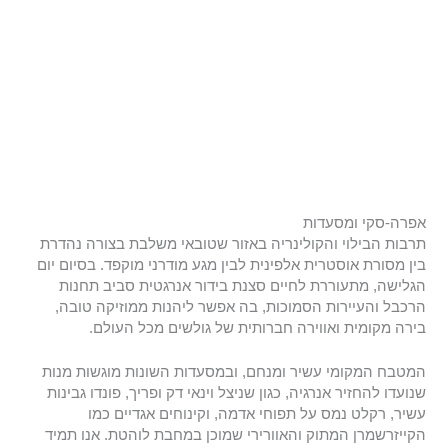
אפרה-סקי ומסעדות
תרבות הבילוי והקולינריה באזור שטובאי משלבת בצורה נהדרת
בין מסורת אוסטרית אלפינית לבין מגע מודרני מוקפד. בסיום יום
הגלישה, מתעוררת לחיים סצנת בידור אנרגטית סביב תחנות
הרכבל והעיירות הסמוכות, בה אפשר ליהנות ממוזיקה טובה,
בירה מקומית ואווירה חברותית של גולשים מכל העולם.
המטבח המקומי עשיר ומנחם, ובמסעדות השונות מוגשות מנות
שנועדו להחזיר אנרגיה, כגון שניצל וינאי דק ופריך, פונדו גבינות
עשיר, רקלט נמס על תפוחי אדמה, וקינוחים אגדיים כמו
הקייזרשמרן המתוק והאוורירי שמוכן במחבת לוהטת. אנו תמיד