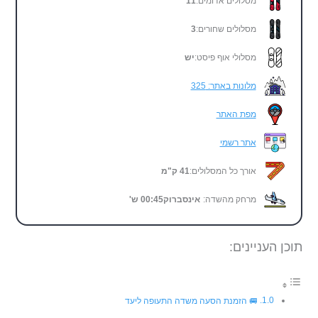
מסלולים אדומים:
11
מסלולים שחורים:
3
מסלולי אוף פיסט:
יש
מלונות באתר: 325
מפת האתר
אתר רשמי
אורך כל המסלולים:
41 ק"מ
מרחק מהשדה:
אינסברוק
00:45
ש'
תוכן העניינים:
🚐 הזמנת הסעה משדה התעופה ליעד