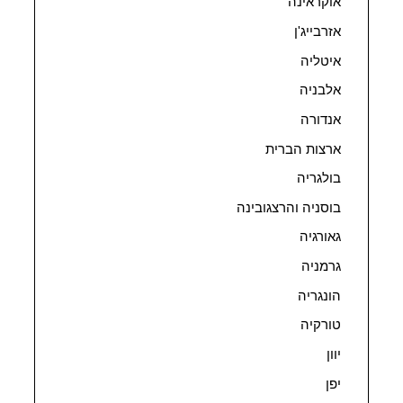
אוקראינה
אזרבייג'ן
איטליה
אלבניה
אנדורה
ארצות הברית
בולגריה
בוסניה והרצגובינה
גאורגיה
גרמניה
הונגריה
טורקיה
יוון
יפן