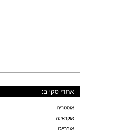
אתרי סקי ב:
אוסטריה
אוקראינה
אזרבייג'ן