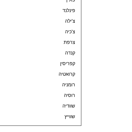
פינלנד
צ'ילה
צ'כיה
צרפת
קנדה
קפריסין
קרואטיה
רומניה
רוסיה
שוודיה
שווייץ