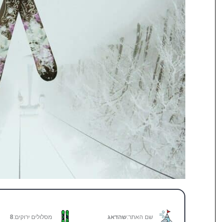
שם האתר:
שהדאג
מסלולים ירוקים:
8