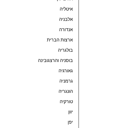
איטליה
אלבניה
אנדורה
ארצות הברית
בולגריה
בוסניה והרצגובינה
גאורגיה
גרמניה
הונגריה
טורקיה
יוון
יפן