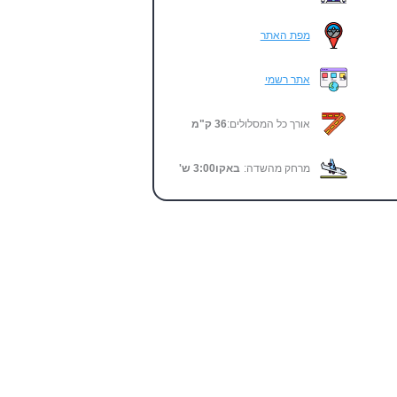
מפת האתר
אתר רשמי
אורך כל המסלולים:
36 ק"מ
מרחק מהשדה:
באקו
3:00
ש'