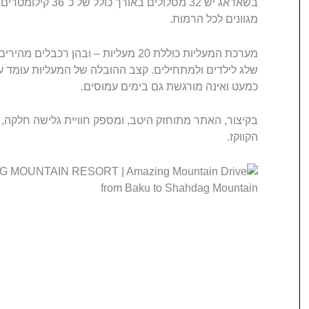
בשאדאג יש 32 מסלולים
מגוונים לכל הרמות.
כמעט ואינה מורגשת גם בימים עמוסים.
בקיצור, האתר מתוחזק היטב, ומספק חוויית גלישה חלקה, נ
הקווקז.