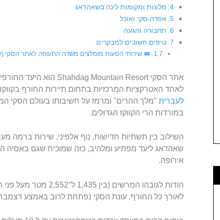
מלונות ומקומות לינה בשאהדאג
אפרה-סקי ואוכל
תחבורה והגעה
טיפים חשובים למבקרים
🚐 שירותי הסעות מומלצים משדה התעופה לאתר הסקי (עם
אתר הסקי ag Mountain Resort
לאחד האטרקציות המרכזיות בתחום תיירות החורף בקווקז. השם "hdag
לעברית
במורדות הרי הקווקז הגדולים.
השילוב בין תשתיות חדישות, נוף אלפיני, שירות ברמה מער
שאהדאג ליעד מפתיע ומלהיב, כזה שמוכיח שגם באסיה 
אירופה.
הודות לגובהו המרשים (בין 
לאורך כל החורף. עונת הסקי נפתחת לרוב באמצע דצמבר 