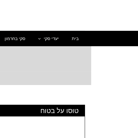
ילוג
תוכן
בית
יעדי סקי
סקי בחרמון
טוסו על בטוח