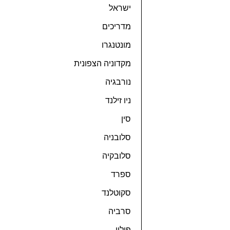
ישראל
מדריכים
מונטנגרו
מקדוניה הצפונית
נורבגיה
ניו זילנד
סין
סלובניה
סלובקיה
ספרד
סקוטלנד
סרביה
פולין