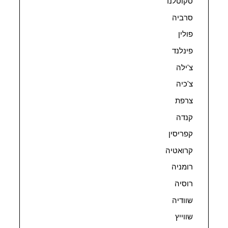
סקוטלנד
סרביה
פולין
פינלנד
צ'ילה
צ'כיה
צרפת
קנדה
קפריסין
קרואטיה
רומניה
רוסיה
שוודיה
שווייץ