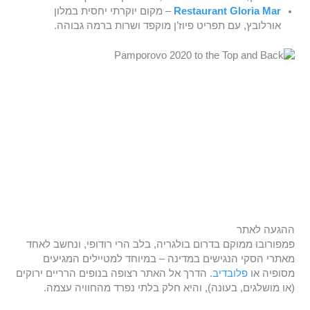
Restaurant Gloria Mar
– מקום יוקרתי יחסית במלון
אורלובץ, עם תפריט פיוז’ן מוקפד ושרות ברמה גבוהה.
ההגעה לאתר
פמפורובו ממוקם בדרום בולגריה, בלב הרי רודופי, ונחשב לאחד
מאתרי הסקי הנגישים במדינה – במיוחד למטיילים המגיעים
מסופיה או
פלובדיב
. הדרך אל האתר רצופה בנופים הרריים ירוקים
(או מושלגים, בעונה), והיא חלק בלתי נפרד מהחוויה עצמה.