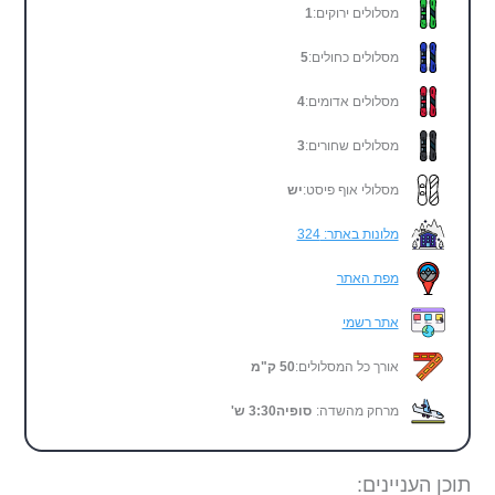
מסלולים ירוקים:
1
מסלולים כחולים:
5
מסלולים אדומים:
4
מסלולים שחורים:
3
מסלולי אוף פיסט:
יש
מלונות באתר: 324
מפת האתר
אתר רשמי
אורך כל המסלולים:
50 ק"מ
מרחק מהשדה:
סופיה
3:30
ש'
תוכן העניינים: