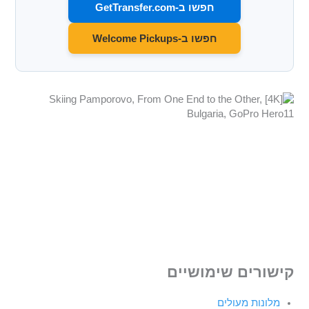
חפשו ב-GetTransfer.com
חפשו ב-Welcome Pickups
קישורים שימושיים
מלונות מעולים