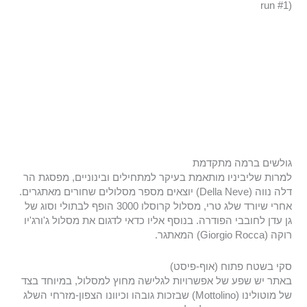
גולשים ברמה מתקדמת
למרות שליביניו מותאמת בעיקר למתחילים ובינוניים, מפסגת הר
דלה נווה (Della Neve) יוצאים מספר מסלולים שחורים מאתגרים.
אחרי שיורד שלג טרי, מסלול קרוסלו 3000 הופף לבתולי וסוג של
גן עדן לחובבי הפודרה. בנוסף אליו כדאי לדגום את מסלול ג'ורג'יו
רוקה (Giorgio Rocca) המאתגר.
סקי בשטח פתוח (אוף-פיסט)
באתר יש שפע של אפשרויות לגלישה מחוץ למסלול, במיוחד בצד
של מוטולינו (Mottolino) שבזכות גובהו וכיוונו הצפון-מזרחי השלג