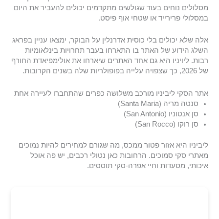
מסלולים נוחים בעוד שגולשים מתקדמים יכולים להעביר את היום
במסלולי פרירייד או שטחי אוף פיסט.
אלה שלא יכולים בלי כוסית אדרנלין על הבוקר, ימצאו עניין בפראג
השלג הידוע של האתר בו התארחו בעבר תחרויות בינלאומיות
רבות. ליויניו היא גם אחד האתרים שיארחו את אולימפיאדת החורף
של 2026, כך שצפויה עלייה בפופולריות שלה בשנים הקרובות.
אתר הסקי ליביניו מורכב משלושה כפרים שהתחברו לעיירה אחת
סנטה מריה (Santa Maria)
סן אנטוניו (San Antonio)
סן רוקו (San Rocco)
ליביניו היא אזור פטור ממכס, מה שגורם למחירים להיות נמוכים
מאתרי סקי סמוכים. הרחובות כאן נטולי רכבים, יש פה אוכל
איכותי, מסעדות וחיי אפרה-סקי תוססים.