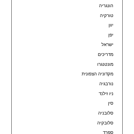
הונגריה
טורקיה
יוון
יפן
ישראל
מדריכים
מונטנגרו
מקדוניה הצפונית
נורבגיה
ניו זילנד
סין
סלובניה
סלובקיה
ספרד