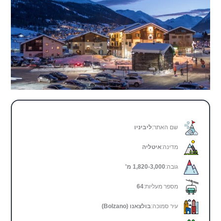
שם האתר:
ליביניו
מדינה:
איטליה
גובה:
1,820-3,000 מ'
מספר מעליות:
64
עיר סמוכה:
בולצאנו (Bolzano)