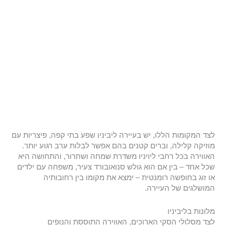
לצד המקומות הללו, יש בעיירה ליביניו שפע בתי קפה, פיצריות עם
מוזיקה קלילה, וברים קטנים בהם אפשר לבלות ערב רגוע יותר.
האווירה בכל רחבי ליויניו משדרת שמחה ושחרור, והתחושה היא
שכל אחד – בין אם הוא גולש סנואובורד צעיר, משפחה עם ילדים
או זוג בחופשה רומנטית – ימצא את מקומו בין רחובותיה
המושלגים של העיירה.
מלונות בליביניו
לצד מסלולי הסקי הארוכים, האווירה התוססת והנופים