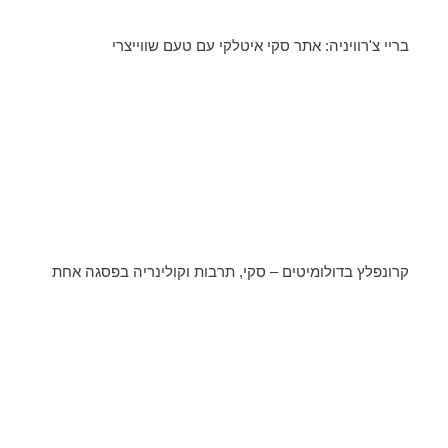
בריי צ'רוויניה: אתר סקי איטלקי עם טעם שווייצרי
קרונפלץ בדולומיטים – סקי, תרבות וקולינריה בפסגה אחת