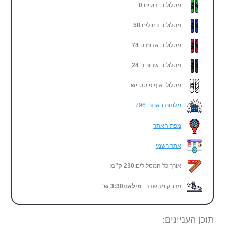
מסלולים ירוקים:
0
מסלולים כחולים:
58
מסלולים אדומים:
74
מסלולים שחורים:
24
מסלולי אוף פיסט:
יש
מלונות באתר: 796
מפת האתר
אתר רשמי
אורך כל המסלולים:
230 ק"מ
מרחק מהשדה:
מילאנו
3:30
ש'
תוכן העניינים: