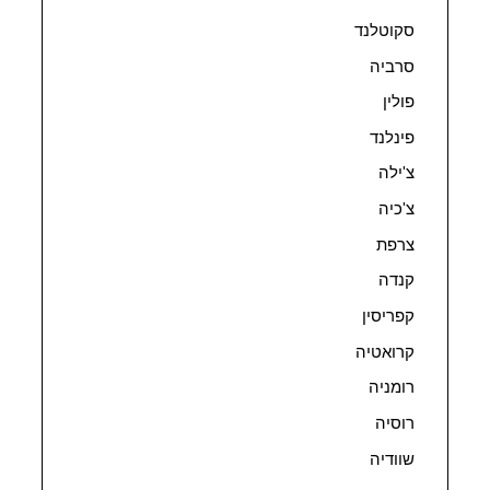
סקוטלנד
סרביה
פולין
פינלנד
צ'ילה
צ'כיה
צרפת
קנדה
קפריסין
קרואטיה
רומניה
רוסיה
שוודיה