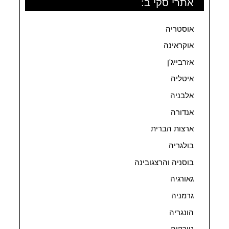
אתרי סקי ב:
אוסטריה
אוקראינה
אזרבייג'ן
איטליה
אלבניה
אנדורה
ארצות הברית
בולגריה
בוסניה והרצגובינה
גאורגיה
גרמניה
הונגריה