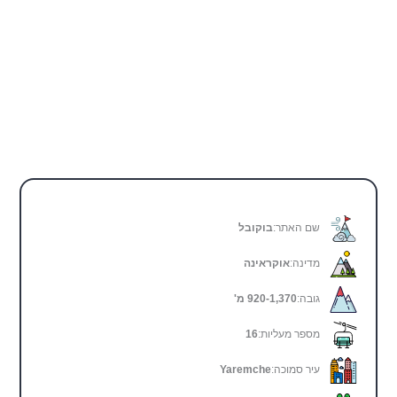
שם האתר:
בוקובל
מדינה:
אוקראינה
גובה:
920-1,370 מ'
מספר מעליות:
16
עיר סמוכה:
Yaremche