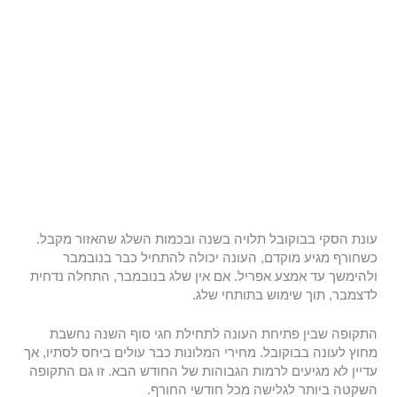
עונת הסקי בבוקובל תלויה בשנה ובכמות השלג שהאזור מקבל.
כשחורף מגיע מוקדם, העונה יכולה להתחיל כבר בנובמבר
ולהימשך עד אמצע אפריל. אם אין שלג בנובמבר, התחלה נדחית
לדצמבר, תוך שימוש בתותחי שלג.
התקופה שבין פתיחת העונה לתחילת חגי סוף השנה נחשבת
מחוץ לעונה בבוקובל. מחירי המלונות כבר עולים ביחס לסתיו, אך
עדיין לא מגיעים לרמות הגבוהות של החודש הבא. זו גם התקופה
השקטה ביותר לגלישה מכל חודשי החורף.