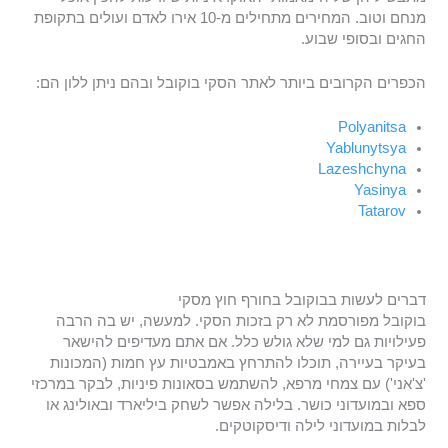
מנחם וטוב. המחירים מתחילים מ-10 אירו לאדם ועולים בתקופת
החגים ובסופי שבוע.
הכפרים הקרובים ביותר לאתר הסקי בוקובל ובהם ניתן ללון הם:
Polyanitsa
Yablunytsya
Lazeshchyna
Yasinya
Tatarov
דברים לעשות בבוקובל בחורף חוץ מסקי
בוקובל מפורסמת לא רק בזכות הסקי. למעשה, יש בה הרבה
פעילויות גם למי שלא גולש כלל. אם אתם מעדיפים להישאר
בעיקר בעיירה, תוכלו להתרחץ באמבטיות עץ חמות (המכונות
'צ'אני') עם צמחי מרפא, להשתמש בסאונות פיניות, לבקר במרכזי
ספא ובמועדוני כושר. בלילה אפשר לשחק ביליארד ובאולינג או
לבלות במועדוני לילה ודיסקוטקים.