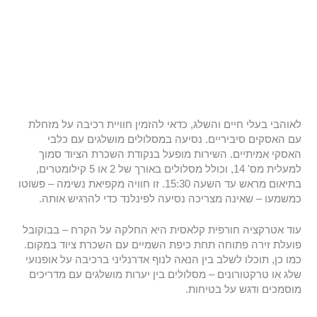
לאוהבי בעלי חיים והשלג, כדאי להזמין חוויית רכיבה על מזחלת
עם האסקים סיביריים. נסיעה במסלולים מושלגים עם כלבי
האסקי אמיתיים. השירות מופעל בנקודת השכרת הציוד סמוך
למעלית מס' 14, וכולל מסלולים באורך של 2 או 5 קילומטרים,
בתיאום מראש עד השעה 15:30. זו חוויה מקפיאת נשימה – פשוטו
כמשמעו – שאינה מצריכה נסיעה לפינלנד כדי להרגיש אותה.
עוד אטרקציה חורפית קלאסית היא החלקה על הקרח – בבוקובל
פועלת זירה פתוחה תחת כיפת השמיים עם השכרת ציוד במקום.
כמו כן, תוכלו לשלב בין הנאה לנוף אדרנליני ברכיבה על אופנועי
שלג או טרקטורונים – מסלולים בין יערות מושלגים עם מדריכים
מוסמכים ודגש על בטיחות.