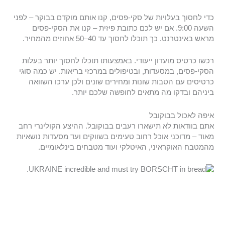
כדי לחסוך בעלויות של סקי-פסים, קנו אותם מוקדם בבוקר – לפני
השעה 9:00. אם יש לכם כתובת פיזית – קנו את הסקי-פסים
מראש באינטרנט. כך תוכלו לחסוך עד 40–50 אחוזים מהמחיר.
רכשו כרטיס מועדון ייעודי. באמצעותו תוכלו לחסוך יותר בעלות
הסקי-פסים, במסעדות, ובטיפולים במרכזי בריאות. יש כמה סוגי
כרטיסים עם הטבות שונות ומחירים שונים ולכן ערכו השוואה
ביניהם ובדקו מה מתאים לחופשה שלכם יותר.
איפה לאכול בבוקובל
אתם בוודאות לא תישארו רעבים בבוקובל. ההיצע הקולינרי רחב
מאוד – מדוכני אוכל רחוב טעימים בשווקים ועד מסעדות נושאיות
מהמטבח האוקראיני, האיטלקי ועוד מטבחים בינלאומיים.