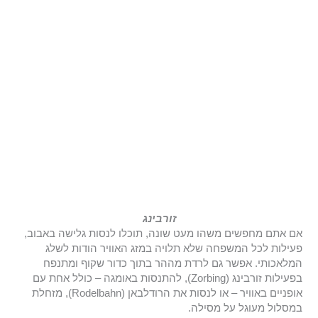
זורבינג
אם אתם מחפשים משהו מעט שונה, תוכלו לנסות גלישה באבוב,
פעילות לכל המשפחה שלא תלויה במזג האוויר הודות לשלג
המלאכותי. אפשר גם לרדת מההר בתוך כדור שקוף ומתנפח
בפעילות זורבינג (Zorbing), להתנסות באומגה – כולל אחת עם
אופניים באוויר – או לנסות את הרודלבאן (Rodelbahn), מזחלת
במסלול מעוגל על מסילה.