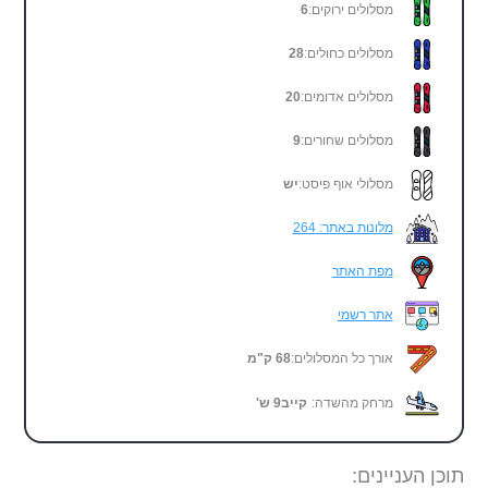
מסלולים ירוקים:
6
מסלולים כחולים:
28
מסלולים אדומים:
20
מסלולים שחורים:
9
מסלולי אוף פיסט:
יש
מלונות באתר: 264
מפת האתר
אתר רשמי
אורך כל המסלולים:
68 ק"מ
מרחק מהשדה:
קייב
9
ש'
תוכן העניינים: